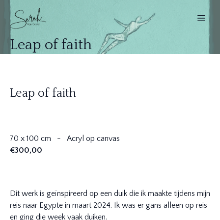
Leap of faith
Leap of faith
70 x 100 cm - Acryl op canvas
€300,00
Dit werk is geïnspireerd op een duik die ik maakte tijdens mijn
reis naar Egypte in maart 2024. Ik was er gans alleen op reis
en ging die week vaak duiken.