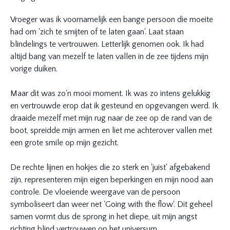
Vroeger was ik voornamelijk een bange persoon die moeite
had om 'zich te smijten of te laten gaan'. Laat staan
blindelings te vertrouwen. Letterlijk genomen ook. Ik had
altijd bang van mezelf te laten vallen in de zee tijdens mijn
vorige duiken.
Maar dit was zo'n mooi moment. Ik was zo intens gelukkig
en vertrouwde erop dat ik gesteund en opgevangen werd. Ik
draaide mezelf met mijn rug naar de zee op de rand van de
boot, spreidde mijn armen en liet me achterover vallen met
een grote smile op mijn gezicht.
De rechte lijnen en hokjes die zo sterk en 'juist' afgebakend
zijn, representeren mijn eigen beperkingen en mijn nood aan
controle. De vloeiende weergave van de persoon
symboliseert dan weer net 'Going with the flow'. Dit geheel
samen vormt dus de sprong in het diepe, uit mijn angst
richting blind vertrouwen op het universum.