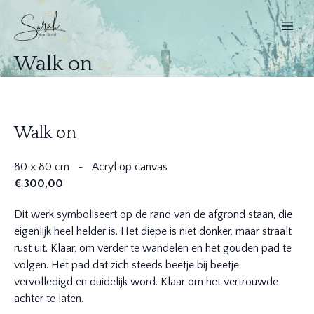
Walk on
Walk on
80 x 80 cm - Acryl op canvas
€ 300,00
Dit werk symboliseert op de rand van de afgrond staan, die
eigenlijk heel helder is. Het diepe is niet donker, maar straalt
rust uit. Klaar, om verder te wandelen en het gouden pad te
volgen. Het pad dat zich steeds beetje bij beetje
vervolledigd en duidelijk word. Klaar om het vertrouwde
achter te laten.