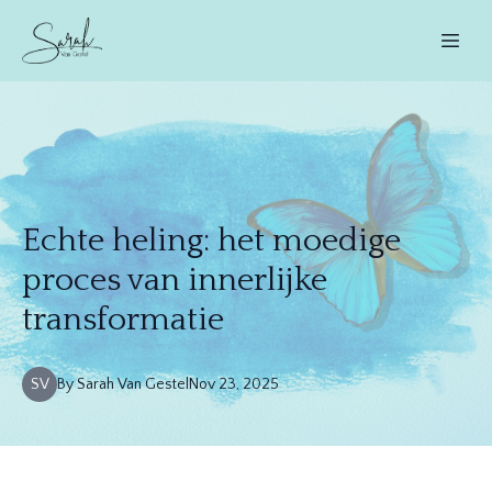
Echte heling: het moedige
proces van innerlijke
transformatie
SV
By
Sarah
Van Gestel
Nov 23, 2025