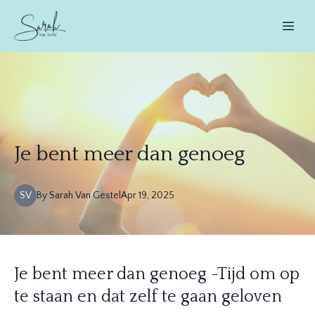
Je bent meer dan genoeg
SV
By
Sarah
Van Gestel
Apr 19, 2025
Je bent meer dan genoeg -Tijd om op
te staan en dat zelf te gaan geloven