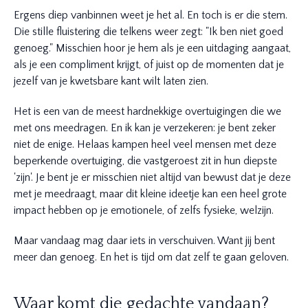
Ergens diep vanbinnen weet je het al. En toch is er die stem.
Die stille fluistering die telkens weer zegt: "Ik ben niet goed
genoeg." Misschien hoor je hem als je een uitdaging aangaat,
als je een compliment krijgt, of juist op de momenten dat je
jezelf van je kwetsbare kant wilt laten zien.
Het is een van de meest hardnekkige overtuigingen die we
met ons meedragen. En ik kan je verzekeren: je bent zeker
niet de enige. Helaas kampen heel veel mensen met deze
beperkende overtuiging, die vastgeroest zit in hun diepste
'zijn'. Je bent je er misschien niet altijd van bewust dat je deze
met je meedraagt, maar dit kleine ideetje kan een heel grote
impact hebben op je emotionele, of zelfs fysieke, welzijn.
Maar vandaag mag daar iets in verschuiven. Want jij bent
meer dan genoeg. En het is tijd om dat zelf te gaan geloven.
Waar komt die gedachte vandaan?