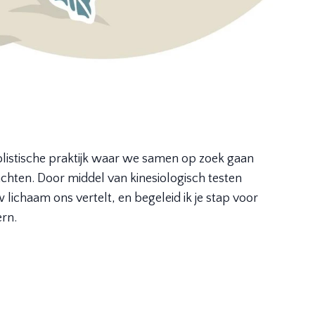
olistische praktijk waar we samen op zoek gaan
chten. Door middel van kinesiologisch testen
lichaam ons vertelt, en begeleid ik je stap voor
rn.