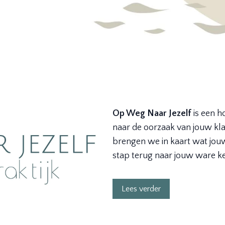
Op Weg Naar Jezelf
is een h
naar de oorzaak van jouw kla
brengen we in kaart wat jouw 
stap terug naar jouw ware ke
Lees verder